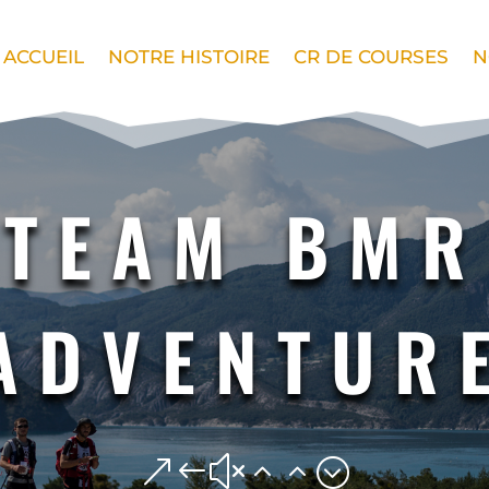
ACCUEIL
NOTRE HISTOIRE
CR DE COURSES
N
TEAM BMR
ADVENTUR
&#x22;