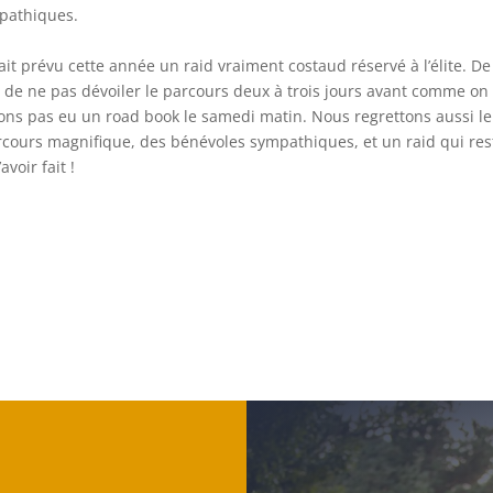
mpathiques.
vait prévu cette année un raid vraiment costaud réservé à l’élite. De
de ne pas dévoiler le parcours deux à trois jours avant comme on
ons pas eu un road book le samedi matin. Nous regrettons aussi le
cours magnifique, des bénévoles sympathiques, et un raid qui res
voir fait !