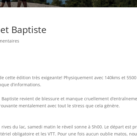
et Baptiste
mentaires
e de cette édition très exigeante! Physiquement avec 140kms et 5500
que d’informations.
ste ! Baptiste revient de blessure et manque cruellement d’entraînem
prouvante mentalement avec tout le stress que cela génère.
 rives du lac, samedi matin le réveil sonne à 5h00. Le départ est p
tériel obligatoire et les VTT. Pour une fois aucun oublie matos, no