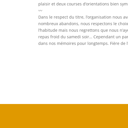
plaisir et deux courses d’orientations bien sy
〰️
Dans le respect du titre, l’organisation nous a
nombreux abandons, nous respectons le choix 
l’habitude mais nous regrettons que nous n’ay
repas froid du samedi soir… Cependant un par
dans nos mémoires pour longtemps. Fière de l’a