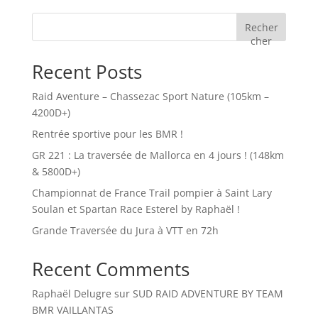
Recher
cher
Recent Posts
Raid Aventure – Chassezac Sport Nature (105km –
4200D+)
Rentrée sportive pour les BMR !
GR 221 : La traversée de Mallorca en 4 jours ! (148km
& 5800D+)
Championnat de France Trail pompier à Saint Lary
Soulan et Spartan Race Esterel by Raphaël !
Grande Traversée du Jura à VTT en 72h
Recent Comments
Raphaël Delugre
sur
SUD RAID ADVENTURE BY TEAM
BMR VAILLANTAS