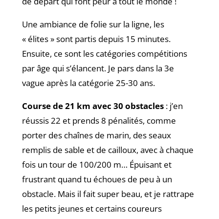
de départ qui font peur à tout le monde !
Une ambiance de folie sur la ligne, les
« élites » sont partis depuis 15 minutes.
Ensuite, ce sont les catégories compétitions
par âge qui s’élancent. Je pars dans la 3e
vague après la catégorie 25-30 ans.
Course de 21 km avec 30 obstacles
: j’en
réussis 22 et prends 8 pénalités, comme
porter des chaînes de marin, des seaux
remplis de sable et de cailloux, avec à chaque
fois un tour de 100/200 m… Épuisant et
frustrant quand tu échoues de peu à un
obstacle. Mais il fait super beau, et je rattrape
les petits jeunes et certains coureurs