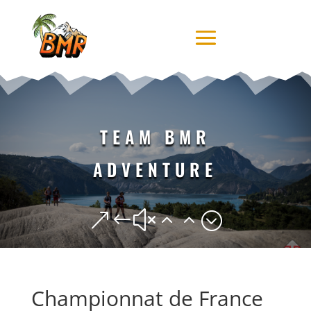
TEAM BMR
ADVENTURE
&#x22;
Championnat de France