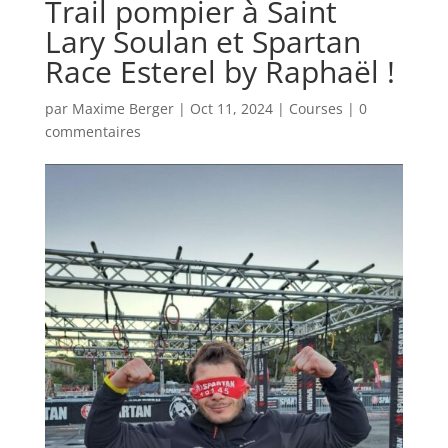
Trail pompier à Saint
Lary Soulan et Spartan
Race Esterel by Raphaël !
par
Maxime Berger
|
Oct 11, 2024
|
Courses
|
0
commentaires