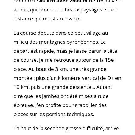
prendre le
40 km avec 2600 m de D+
, ouvert
à tous, qui promet de beaux paysages et une
distance qui m’est accessible.
La course débute dans ce petit village au
milieu des montagnes pyrénéennes. Le
départ est rapide, mais je laisse partir la tête
de course. Je me retrouve autour de la 15e
place. Au bout de 3 km, une très grande
montée : plus d’un kilomètre vertical de D+ en
10 km, puis une grande descente… Autant
dire que les jambes ont été mises à rude
épreuve. J’en profite pour grappiller des
places sur les portions techniques.
En haut de la seconde grosse difficulté, arrivé