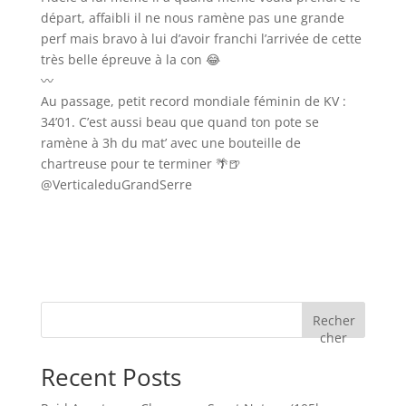
départ, affaibli il ne nous ramène pas une grande
perf mais bravo à lui d’avoir franchi l’arrivée de cette
très belle épreuve à la con 😂
〰️
Au passage, petit record mondiale féminin de KV :
34’01. C’est aussi beau que quand ton pote se
ramène à 3h du mat’ avec une bouteille de
chartreuse pour te terminer 🌴🍺
@VerticaleduGrandSerre
Recher
cher
Recent Posts