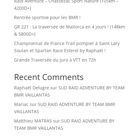
Raid Aventure – Chassezac Sport Nature (105km –
4200D+)
Rentrée sportive pour les BMR !
GR 221 : La traversée de Mallorca en 4 jours ! (148km
& 5800D+)
Championnat de France Trail pompier à Saint Lary
Soulan et Spartan Race Esterel by Raphaël !
Grande Traversée du Jura à VTT en 72h
Recent Comments
Raphaël Delugre
sur
SUD RAID ADVENTURE BY TEAM
BMR VAILLANTAS
Mariac
sur
SUD RAID ADVENTURE BY TEAM BMR
VAILLANTAS
Matthieu MATRAS
sur
SUD RAID ADVENTURE BY
TEAM BMR VAILLANTAS