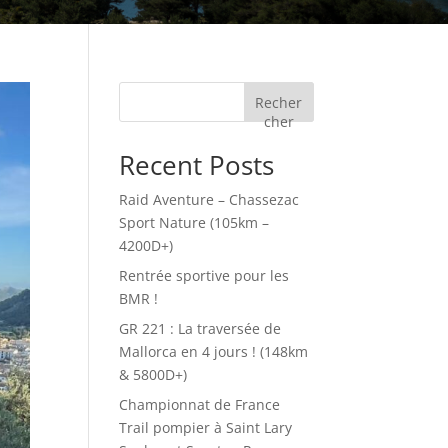
Recher
cher
Recent Posts
Raid Aventure – Chassezac
Sport Nature (105km –
4200D+)
Rentrée sportive pour les
BMR !
GR 221 : La traversée de
Mallorca en 4 jours ! (148km
& 5800D+)
Championnat de France
Trail pompier à Saint Lary