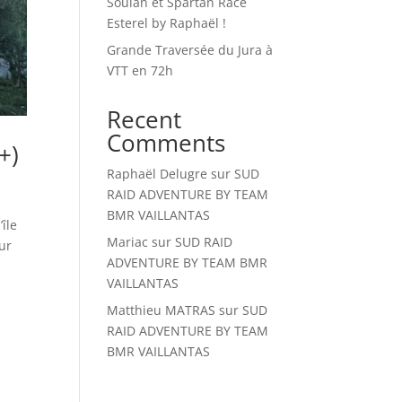
Soulan et Spartan Race
Esterel by Raphaël !
Grande Traversée du Jura à
VTT en 72h
Recent
Comments
+)
Raphaël Delugre
sur
SUD
RAID ADVENTURE BY TEAM
BMR VAILLANTAS
île
Mariac
sur
SUD RAID
our
ADVENTURE BY TEAM BMR
VAILLANTAS
Matthieu MATRAS
sur
SUD
RAID ADVENTURE BY TEAM
BMR VAILLANTAS