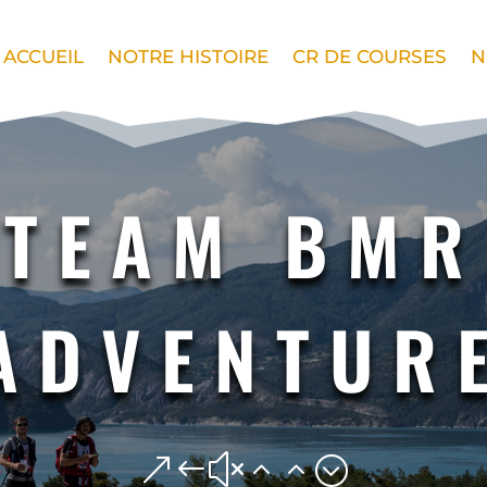
ACCUEIL
NOTRE HISTOIRE
CR DE COURSES
N
TEAM BMR
ADVENTUR
&#x22;